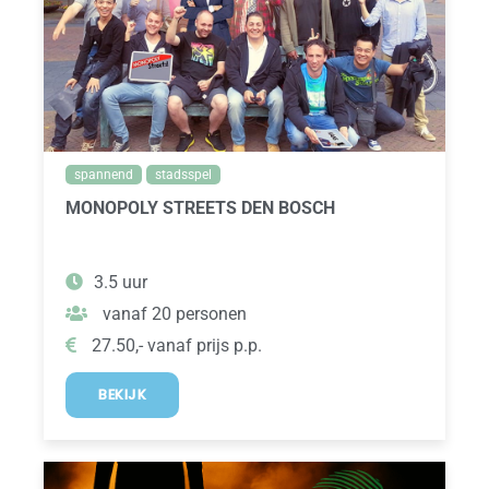
spannend
stadsspel
MONOPOLY STREETS DEN BOSCH
3.5 uur
vanaf 20 personen
27.50,- vanaf prijs p.p.
BEKIJK