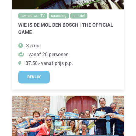
bekend van TV
spanning
sportief
WIE IS DE MOL DEN BOSCH | THE OFFICIAL
GAME
3.5 uur
vanaf 20 personen
37.50,- vanaf prijs p.p.
BEKIJK