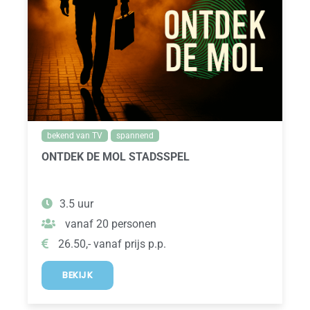
bekend van TV
spannend
ONTDEK DE MOL STADSSPEL
3.5 uur
vanaf 20 personen
26.50,- vanaf prijs p.p.
BEKIJK