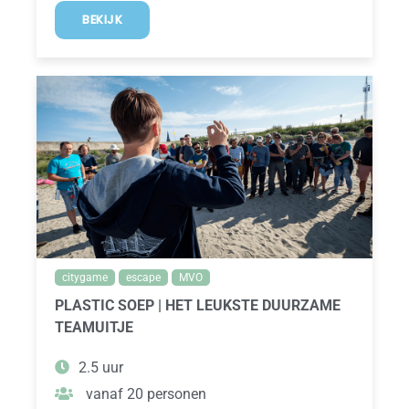
BEKIJK
citygame
escape
MVO
PLASTIC SOEP | HET LEUKSTE DUURZAME
TEAMUITJE
2.5 uur
vanaf 20 personen