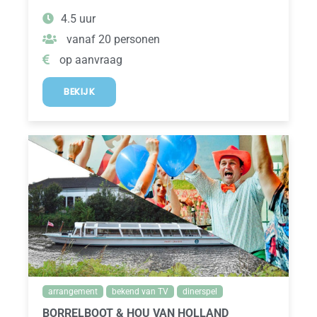
4.5 uur
vanaf 20 personen
op aanvraag
BEKIJK
arrangement
bekend van TV
dinerspel
BORRELBOOT & HOU VAN HOLLAND