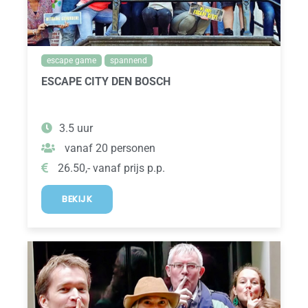
escape game
spannend
ESCAPE CITY DEN BOSCH
3.5 uur
vanaf 20 personen
26.50,- vanaf prijs p.p.
BEKIJK