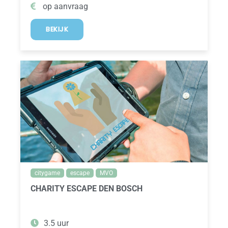
op aanvraag
BEKIJK
citygame
escape
MVO
CHARITY ESCAPE DEN BOSCH
3.5 uur