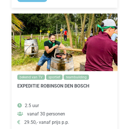
bekend van TV
sportief
teambuilding
EXPEDITIE ROBINSON DEN BOSCH
2.5 uur
vanaf 30 personen
29.50,- vanaf prijs p.p.