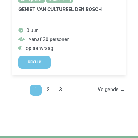
arrangement
teambuilding
GENIET VAN CULTUREEL DEN BOSCH
8 uur
vanaf 20 personen
op aanvraag
BEKIJK
1
2
3
Volgende
→