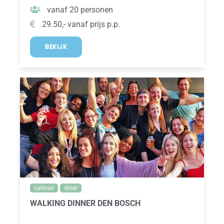
vanaf 20 personen
29.50,- vanaf prijs p.p.
BEKIJK
culinair
diner
WALKING DINNER DEN BOSCH