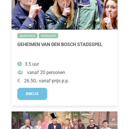
spannend
stadsspel
GEHEIMEN VAN DEN BOSCH STADSSPEL
3.5 uur
vanaf 20 personen
26.50,- vanaf prijs p.p.
BEKIJK