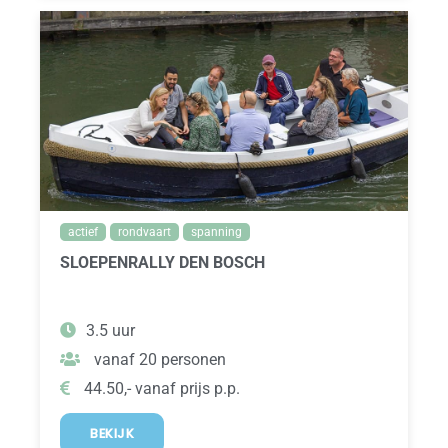
actief
rondvaart
spanning
SLOEPENRALLY DEN BOSCH
3.5 uur
vanaf 20 personen
44.50,- vanaf prijs p.p.
BEKIJK