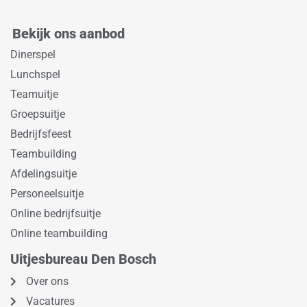
Bekijk ons aanbod
Dinerspel
Lunchspel
Teamuitje
Groepsuitje
Bedrijfsfeest
Teambuilding
Afdelingsuitje
Personeelsuitje
Online bedrijfsuitje
Online teambuilding
Uitjesbureau Den Bosch
Over ons
Vacatures