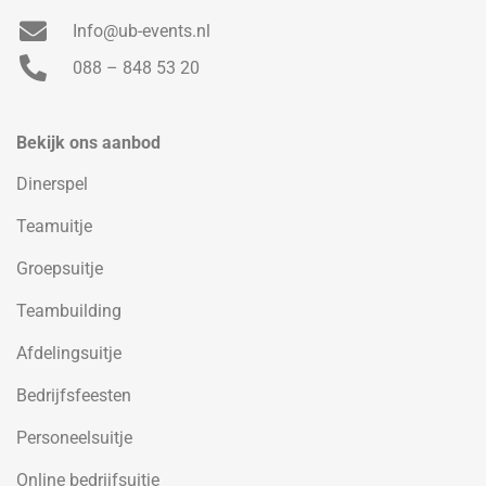
Info@ub-events.nl
088 – 848 53 20
Bekijk ons aanbod
Dinerspel
Teamuitje
Groepsuitje
Teambuilding
Afdelingsuitje
Bedrijfsfeesten
Personeelsuitje
Online bedrijfsuitje