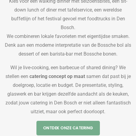
Kies voor een walking dinner met seizoensbites, een sit-
down lunch of diner met tafelservice, een wereldse
buffetlijn of het festival gevoel met foodtrucks in Den
Bosch.
We combineren lokale favorieten met eigentijdse smaken.
Denk aan een moderne interpretatie van de Bossche bol als
dessert of een barista-bar met Bossche bonen.
Wil je live-cooking, een barbecue of shared dining? We
stellen een
catering concept op maat
samen dat past bij je
doelgroep, locatie en budget. De presentatie, styling,
glaswerk en bar krijgen dezelfde aandacht als de keuken,
zodat jouw catering in Den Bosch er niet alleen fantastisch
uitziet, maar ook perfect doorloopt.
ONTDEK ONZE CATERING