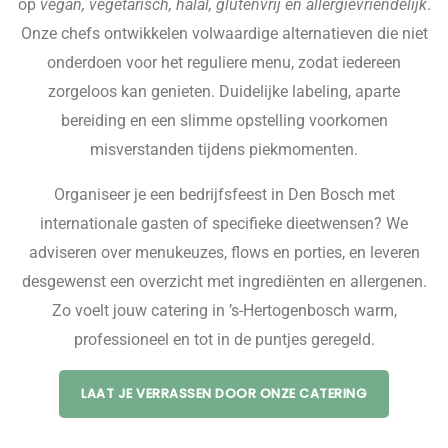
op
vegan, vegetarisch, halal, glutenvrij en allergievriendelijk
.
Onze chefs ontwikkelen volwaardige alternatieven die niet
onderdoen voor het reguliere menu, zodat iedereen
zorgeloos kan genieten. Duidelijke labeling, aparte
bereiding en een slimme opstelling voorkomen
misverstanden tijdens piekmomenten.
Organiseer je een bedrijfsfeest in Den Bosch met
internationale gasten of specifieke dieetwensen? We
adviseren over menukeuzes, flows en porties, en leveren
desgewenst een overzicht met ingrediënten en allergenen.
Zo voelt jouw catering in ’s-Hertogenbosch warm,
professioneel en tot in de puntjes geregeld.
LAAT JE VERRASSEN DOOR ONZE CATERING