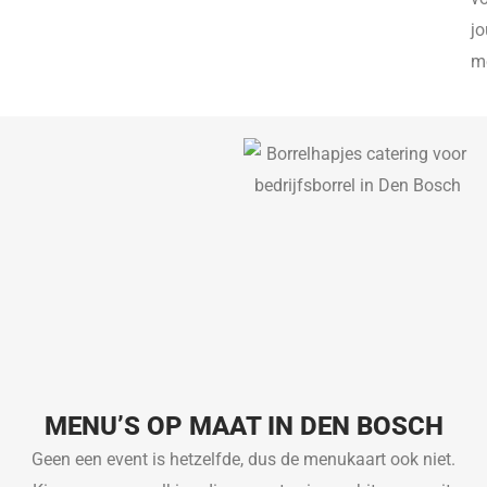
j
m
MENU’S OP MAAT IN DEN BOSCH
Geen een event is hetzelfde, dus de menukaart ook niet.