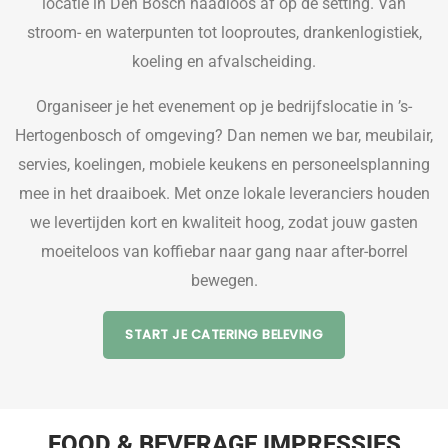
locatie in Den Bosch naadloos af op de setting. Van
stroom- en waterpunten tot looproutes, drankenlogistiek,
koeling en afvalscheiding.
Organiseer je het evenement op je bedrijfs­locatie in ’s-
Hertogenbosch of omgeving? Dan nemen we bar, meubilair,
servies, koelingen, mobiele keukens en personeelsplanning
mee in het draaiboek. Met onze lokale leveranciers houden
we levertijden kort en kwaliteit hoog, zodat jouw gasten
moeiteloos van koffiebar naar gang naar after-borrel
bewegen.
START JE CATERING BELEVING
FOOD & BEVERAGE IMPRESSIES