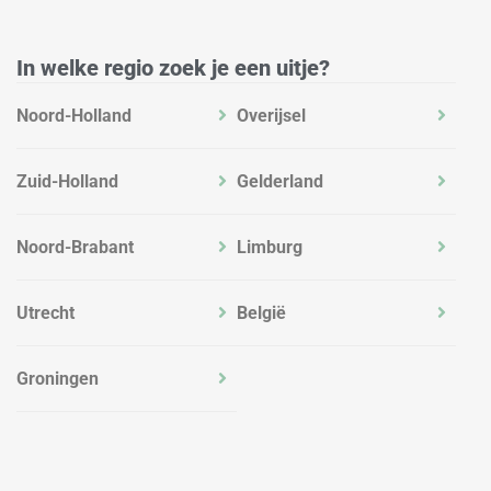
n
a
k
m
In welke regio zoek je een uitje?
Noord-Holland
Overijsel
Zuid-Holland
Gelderland
Noord-Brabant
Limburg
Utrecht
België
Groningen