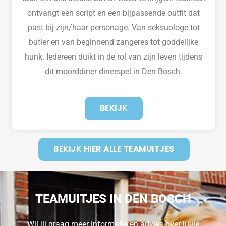
ontvangt een script en een bijpassende outfit dat
past bij zijn/haar personage. Van seksuologe tot
butler en van beginnend zangeres tot goddelijke
hunk. Iedereen duikt in de rol van zijn leven tijdens
dit moorddiner dinerspel in Den Bosch.
BEKIJK
BEKIJK HIER ALLE TEAMUITJES
TEAMUITJES IN DEN BOSCH
Wil jij graag meer informatie en advies over jullie