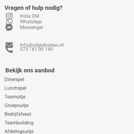
Vragen of hulp nodig?
Insta DM
WhatsApp
Messenger
Info@uitjesbureau.nl
073 - 61 00 140
Bekijk ons aanbod
Dinerspel
Lunchspel
Teamuitje
Groepsuitje
Bedrijfsfeest
Teambuilding
Afdelingsuitje