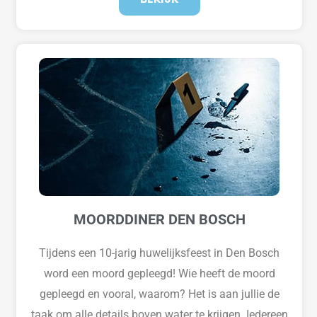
MOORDDINER DEN BOSCH
Tijdens een 10-jarig huwelijksfeest in Den Bosch
word een moord gepleegd! Wie heeft de moord
gepleegd en vooral, waarom? Het is aan jullie de
taak om alle details boven water te krijgen. Iedereen