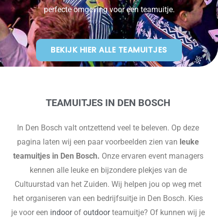
perfecte omgeving voor een teamuitje.
BEKIJK HIER ALLE TEAMUITJES
TEAMUITJES IN DEN BOSCH
In Den Bosch valt ontzettend veel te beleven. Op deze
pagina laten wij een paar voorbeelden zien van
leuke
teamuitjes in Den Bosch.
Onze ervaren event managers
kennen alle leuke en bijzondere plekjes van de
Cultuurstad van het Zuiden. Wij helpen jou op weg met
het organiseren van een bedrijfsuitje in Den Bosch. Kies
je voor een
indoor
of
outdoor
teamuitje? Of kunnen wij je