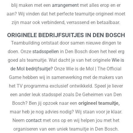
blij maken met een
arrangement
met alles erop en er
aan? Wij vinden dat het perfecte teamuitje origineel moet
zijn maar ook verbindend, verrassend en betaalbaar.
ORIGINELE BEDRIJFSUITJES IN DEN BOSCH
Teambuilding ontstaat door samen nieuwe dingen te
doen. Onze
stadsspellen
in Den Bosch doen het heel erg
goed als teamuitje. Wat dacht je van het originele
Wie is
de Mol bedrijfsuitje?
Onze Wie is de Mol | The Official
Game hebben wij in samenwerking met de makers van
het TV programma exclusief ontwikkeld. Speel je liever
een ander leuk stadsspel zoals De Geheimen van Den
Bosch? Ben jij opzoek naar een
origineel teamuitje,
maar heb je nog advies nodig? Wij staan voor je klaar.
Neem
contact
met ons op en wij helpen jou met het
organiseren van een uniek teamuitje in Den Bosch.