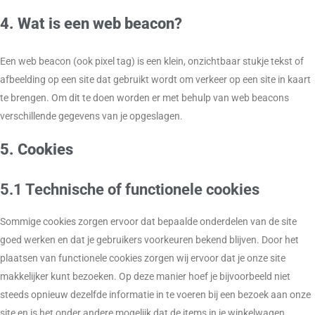
4. Wat is een web beacon?
Een web beacon (ook pixel tag) is een klein, onzichtbaar stukje tekst of
afbeelding op een site dat gebruikt wordt om verkeer op een site in kaart
te brengen. Om dit te doen worden er met behulp van web beacons
verschillende gegevens van je opgeslagen.
5. Cookies
5.1 Technische of functionele cookies
Sommige cookies zorgen ervoor dat bepaalde onderdelen van de site
goed werken en dat je gebruikers voorkeuren bekend blijven. Door het
plaatsen van functionele cookies zorgen wij ervoor dat je onze site
makkelijker kunt bezoeken. Op deze manier hoef je bijvoorbeeld niet
steeds opnieuw dezelfde informatie in te voeren bij een bezoek aan onze
site en is het onder andere mogelijk dat de items in je winkelwagen