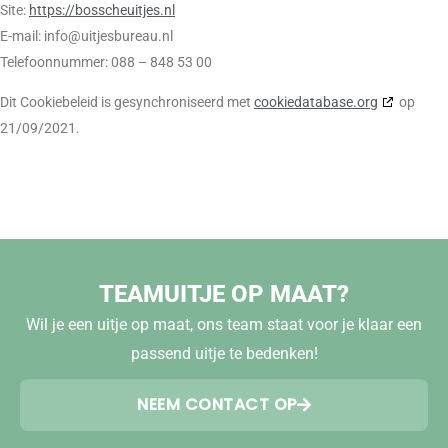
Site:
https://bosscheuitjes.nl
E-mail:
info@
uitjesbureau.nl
Telefoonnummer: 088 – 848 53 00
Dit Cookiebeleid is gesynchroniseerd met
cookiedatabase.org
op
21/09/2021.
TEAMUITJE OP MAAT?
Wil je een uitje op maat, ons team staat voor je klaar een
passend uitje te bedenken!
NEEM CONTACT OP