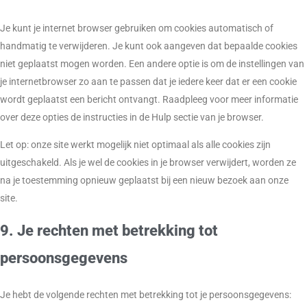
Je kunt je internet browser gebruiken om cookies automatisch of
handmatig te verwijderen. Je kunt ook aangeven dat bepaalde cookies
niet geplaatst mogen worden. Een andere optie is om de instellingen van
je internetbrowser zo aan te passen dat je iedere keer dat er een cookie
wordt geplaatst een bericht ontvangt. Raadpleeg voor meer informatie
over deze opties de instructies in de Hulp sectie van je browser.
Let op: onze site werkt mogelijk niet optimaal als alle cookies zijn
uitgeschakeld. Als je wel de cookies in je browser verwijdert, worden ze
na je toestemming opnieuw geplaatst bij een nieuw bezoek aan onze
site.
9. Je rechten met betrekking tot
persoonsgegevens
Je hebt de volgende rechten met betrekking tot je persoonsgegevens: