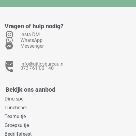
Vragen of hulp nodig?
Insta DM
WhatsApp
Messenger
Info@uitjesbureau.nl
073 - 61 00 140
Bekijk ons aanbod
Dinerspel
Lunchspel
Teamuitje
Groepsuitje
Bedrijfsfeest