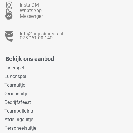
Insta DM
WhatsApp
Messenger
Info@uitjesbureau.nl
073 - 61 00 140
Bekijk ons aanbod
Dinerspel
Lunchspel
Teamuitje
Groepsuitje
Bedrijfsfeest
Teambuilding
Afdelingsuitje
Personeelsuitje