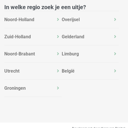
m
In welke regio zoek je een uitje?
Noord-Holland
Overijsel
Zuid-Holland
Gelderland
Noord-Brabant
Limburg
Utrecht
België
Groningen