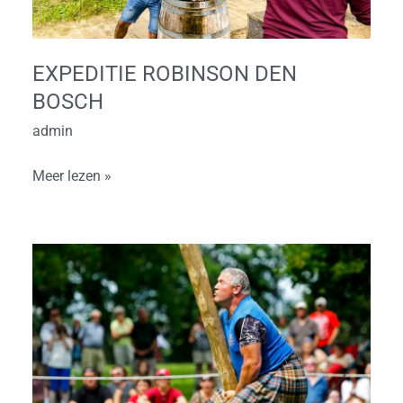
EXPEDITIE ROBINSON DEN
BOSCH
admin
Meer lezen »
Highland
Games
Den
Bosch