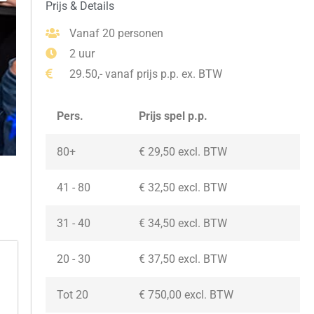
Prijs & Details
Vanaf 20 personen
2 uur
29.50,- vanaf prijs p.p. ex. BTW
Pers.
Prijs spel p.p.
80+
€ 29,50 excl. BTW
41 - 80
€ 32,50 excl. BTW
31 - 40
€ 34,50 excl. BTW
20 - 30
€ 37,50
excl. BTW
Tot 20
€ 750,00
excl. BTW