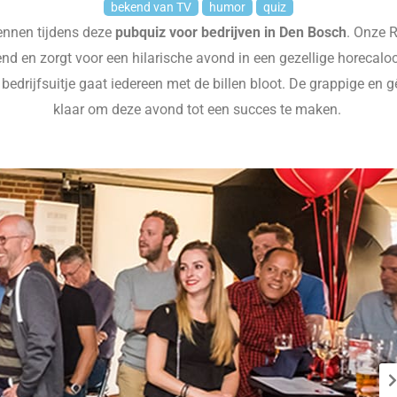
bekend van TV
humor
quiz
kennen tijdens deze
pubquiz
voor bedrijven in Den Bosch
. Onze 
end en zorgt voor een hilarische avond in een gezellige horecalo
bedrijfsuitje gaat iedereen met de billen bloot. De grappige en 
klaar om deze avond tot een succes te maken.