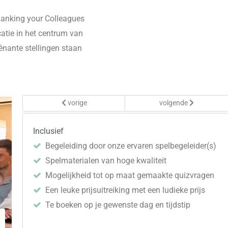
Ranking
your
Colleagues
catie in het centrum van
gênante stellingen staan
vorige
volgende
Inclusief
Begeleiding door onze ervaren spelbegeleider(s)
Spelmaterialen van hoge kwaliteit
Mogelijkheid tot op maat gemaakte quizvragen
Een leuke prijsuitreiking met een ludieke prijs
Te boeken op je gewenste dag en tijdstip