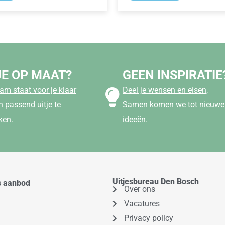
JE OP MAAT?
GEEN INSPIRATIE
am staat voor je klaar
Deel je wensen en eisen,
 passend uitje te
Samen komen we tot nieuwe
ken.
ideeën.
Uitjesbureau Den Bosch
s aanbod
Over ons
Vacatures
Privacy policy