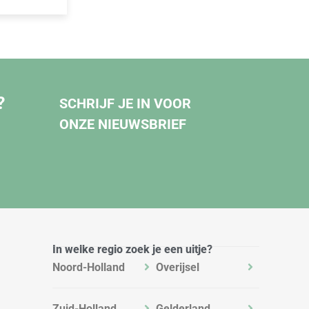
?
SCHRIJF JE IN VOOR
ONZE NIEUWSBRIEF
In welke regio zoek je een uitje?
Noord-Holland
Overijsel
Zuid-Holland
Gelderland