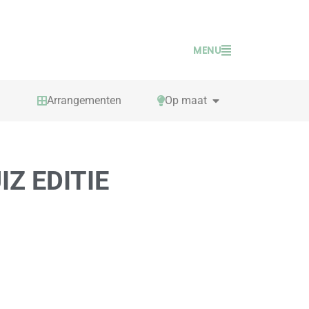
MENU
PEN TAFELSPELLEN
OPEN OP MAAT
Arrangementen
Op maat
Z EDITIE