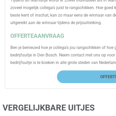
Tijdens dit teamuitje wordt er zowel individueel als in te
zoveel mogelijk collega's juist te rangschikken. Hoe goed ken
beste kent of inschat, kan zo maar eens de winnaar van de
uitgereikt aan de winnaar tijdens de prijsuitreiking.
OFFERTEAANVRAAG
Ben je benieuwd hoe je collega's jou rangschikken of hoe go
bedrijfsuitje in Den Bosch. Neem contact met ons op voor d
bedrijfsuitje is te boeken in alle grote steden van Nederla
OFFERT
VERGELIJKBARE UITJES