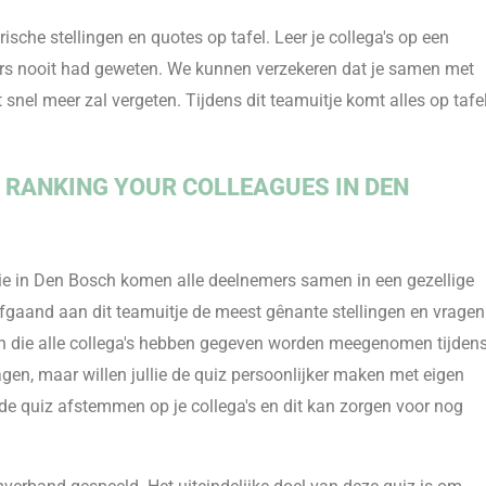
ische stellingen en quotes op tafel. Leer je collega's op een
rs nooit had geweten. We kunnen verzekeren dat je samen met
t snel meer zal vergeten. Tijdens dit teamuitje komt alles op tafe
Z RANKING
YOUR
COLLEAGUES
IN DEN
itie in Den Bosch komen alle deelnemers samen in een gezellige
afgaand aan dit teamuitje de meest gênante stellingen en vragen
den die alle collega's hebben gegeven worden meegenomen tijden
agen, maar willen jullie de quiz persoonlijker maken met eigen
 de quiz afstemmen op je collega's en dit kan zorgen voor nog