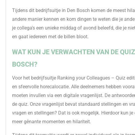
Tijdens dit bedrijfsuitje in Den Bosch komen de meest hilar
andere manier kennen en kom dingen te weten die je ande
je collega's een unieke middag of avond beleefd, die je nie
en gaat iedereen met de billen bloot.
WAT KUN JE VERWACHTEN VAN DE QUI
BOSCH?
Voor het bedrijfsuitje Ranking your Colleagues – Quiz ed
en sfeervolle horecalocatie. Alle deelnemers hebben voor
moeten invullen via een digitale vragenlijst. De antwoor
de quiz. Onze vragenlijst bevat standaard stellingen en vr
vragen en stellingen? Dat is ook mogelijk. Hierdoor kun je
meer gênante momenten en hilariteit.