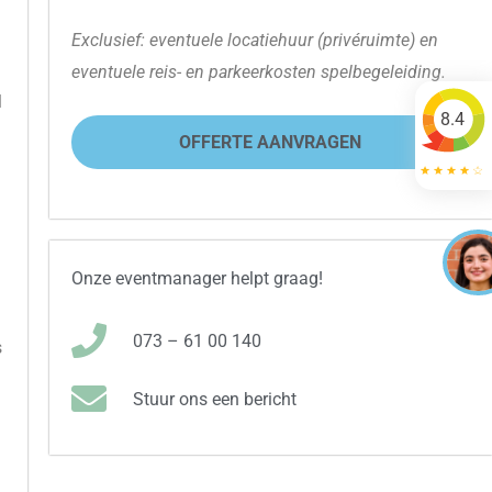
Exclusief: eventuele locatiehuur (privéruimte) en
eventuele reis- en parkeerkosten spelbegeleiding.
l
8.4
OFFERTE AANVRAGEN
Onze eventmanager helpt graag!
073 – 61 00 140
s
Stuur ons een bericht