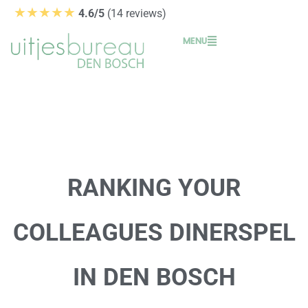
Ga
★★★★★
4.6/5
(14 reviews)
naar
MENU
de
inhoud
RANKING YOUR
COLLEAGUES DINERSPEL
IN DEN BOSCH