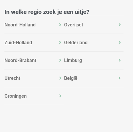
m
In welke regio zoek je een uitje?
Noord-Holland
Overijsel
Zuid-Holland
Gelderland
Noord-Brabant
Limburg
Utrecht
België
Groningen