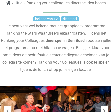
»
Uitje
» Ranking-your-colleagues-dinerspel-den-bosch
bekend van TV
dinerspel
Je bent vast wel bekend met het grappige tv-programma
Ranking
the
Stars waar BN’ers elkaar
roasten
. Tijdens het
Ranking your Colleagues
dinerspel in Den Bosch
bootsen jullie
het programma na met hilarische vragen. Ben jij er klaar voor
om tijdens dit bedrijfsuitje achter de diepste geheimen van je
collega's te komen? Ranking your Colleagues is ook te spelen
tijdens de lunch of op jullie eigen locatie.