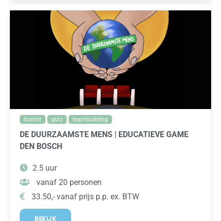
humor
quiz
teambuilding
DE DUURZAAMSTE MENS | EDUCATIEVE GAME
DEN BOSCH
2.5 uur
vanaf 20 personen
33.50,- vanaf prijs p.p. ex. BTW
BEKIJK