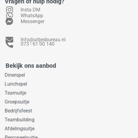
Vragen of hulp nodig?
Insta DM
WhatsApp
Messenger
Info@uitjesbureau.nl
073 - 61 00 140
Bekijk ons aanbod
Dinerspel
Lunchspel
Teamuitje
Groepsuitje
Bedrijfsfeest
Teambuilding
Afdelingsuitje
Personeelsuitje