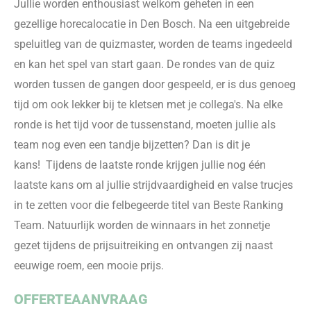
Jullie worden enthousiast welkom geheten in een
gezellige horecalocatie in Den Bosch. Na een uitgebreide
speluitleg van de quizmaster, worden de teams ingedeeld
en kan het spel van start gaan. De rondes van de quiz
worden tussen de gangen door gespeeld, er is dus genoeg
tijd om ook lekker bij te kletsen met je collega's. Na elke
ronde is het tijd voor de tussenstand, moeten jullie als
team nog even een tandje bijzetten? Dan is dit je
kans!
Tijdens de laatste ronde krijgen jullie nog één
laatste kans om al jullie strijdvaardigheid en valse trucjes
in te zetten voor die felbegeerde titel van Beste Ranking
Team. Natuurlijk worden de winnaars in het zonnetje
gezet tijdens de prijsuitreiking en ontvangen zij naast
eeuwige roem, een mooie prijs.
OFFERTEAANVRAAG