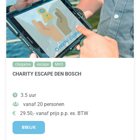
citygame
escape
MVO
CHARITY ESCAPE DEN BOSCH
3.5 uur
vanaf 20 personen
29.50,- vanaf prijs p.p. ex. BTW
BEKIJK