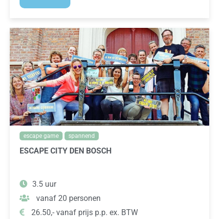
escape game
spannend
ESCAPE CITY DEN BOSCH
3.5 uur
vanaf 20 personen
26.50,- vanaf prijs p.p. ex. BTW