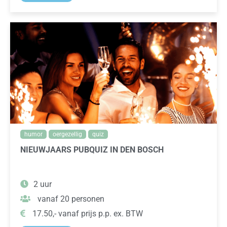
humor
oergezellig
quiz
NIEUWJAARS PUBQUIZ IN DEN BOSCH
2 uur
vanaf 20 personen
17.50,- vanaf prijs p.p. ex. BTW