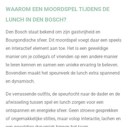
WAAROM EEN MOORDSPEL TIJDENS DE
LUNCH IN DEN BOSCH?
Den Bosch staat bekend om zijn gastvrijheid en
Bourgondische sfeer. Dit moordspel voegt daar een speels
en interactief element aan toe. Het is een geweldige
manier om je collega’s of vrienden op een andere manier
te leren kennen en samen een unieke ervaring te beleven.
Bovendien maakt het speurwerk de lunch extra spannend
en dynamisch.
De verrassende outfits, de speurtocht naar de dader en de
afwisseling tussen spel en lunch zorgen voor een
ontspannen en energieke sfeer. Geen stroeve gesprekken
of ongemakkelijke stiltes, maar volop interactie, lachen en
een geweldige dynamiek binnen het team.