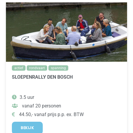
actief
rondvaart
spanning
SLOEPENRALLY DEN BOSCH
3.5 uur
vanaf 20 personen
44.50,- vanaf prijs p.p. ex. BTW
BEKIJK