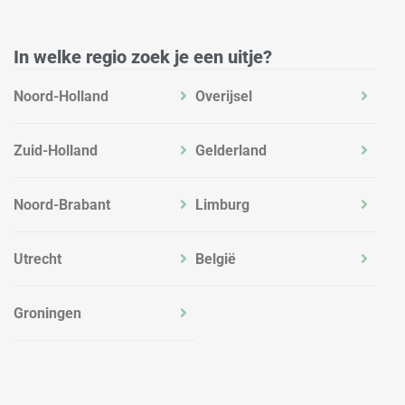
n
a
k
m
In welke regio zoek je een uitje?
Noord-Holland
Overijsel
Zuid-Holland
Gelderland
Noord-Brabant
Limburg
Utrecht
België
Groningen