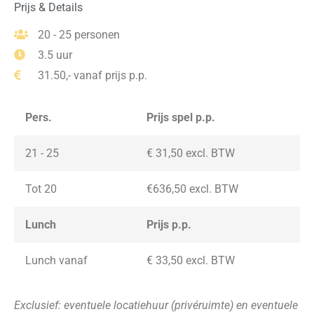
Prijs & Details
20 - 25 personen
3.5 uur
31.50,- vanaf prijs p.p.
Pers.
Prijs spel p.p.
21 - 25
€ 31,50
excl. BTW
Tot 20
€636,50
excl. BTW
Lunch
Prijs p.p.
Lunch vanaf
€ 33,50
excl. BTW
Exclusief: eventuele locatiehuur (privéruimte) en eventuele