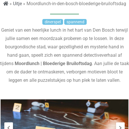
»
Uitje
» Moordlunch-in-den-bosch-bloederige-bruiloftsdag
dinerspel
spannend
Geniet van een heerlijke lunch in het hart van Den Bosch terwijl
jullie samen een moordzaak proberen op te lossen. In deze
bourgondische stad, waar gezelligheid en mysterie hand in
hand gaan, speelt zich een spannend detectiveverhaal af
tijdens
Moordlunch | Bloederige Bruiloftsdag
. Aan jullie de taak
om de dader te ontmaskeren, verborgen motieven bloot te
leggen en alle puzzelstukjes op hun plek te laten vallen.