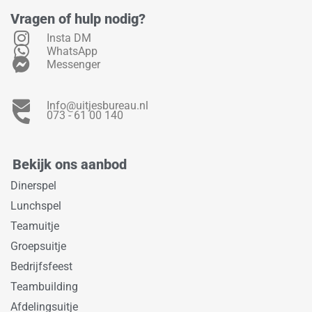
Vragen of hulp nodig?
Insta DM
WhatsApp
Messenger
Info@uitjesbureau.nl
073 - 61 00 140
Bekijk ons aanbod
Dinerspel
Lunchspel
Teamuitje
Groepsuitje
Bedrijfsfeest
Teambuilding
Afdelingsuitje