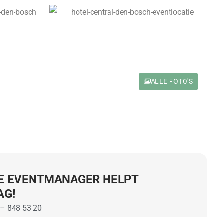
ALLE FOTO'S
E EVENTMANAGER HELPT
AG!
 – 848 53 20