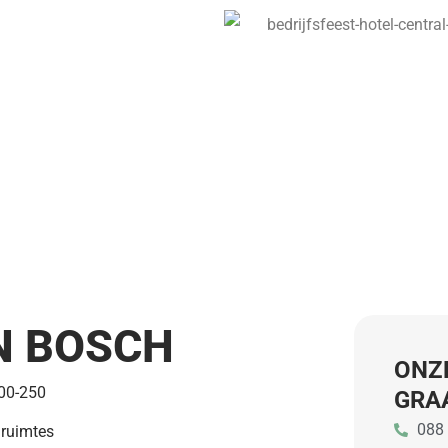
N BOSCH
ONZ
00-250
GRA
088
 ruimtes