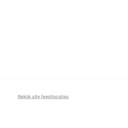
JU
Bekijk alle feestlocaties