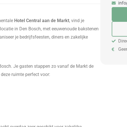
info
mentale
Hotel Central aan de Markt
, vind je
locatie in Den Bosch, met eeuwenoude bakstenen
niseer je bedrijfsfeesten, diners en zakelijke
Dire
Geen
Bosch. Je gasten stappen zo vanaf de Markt de
t deze ruimte perfect voor:
cht overdag zeer geschikt voor zakelijke