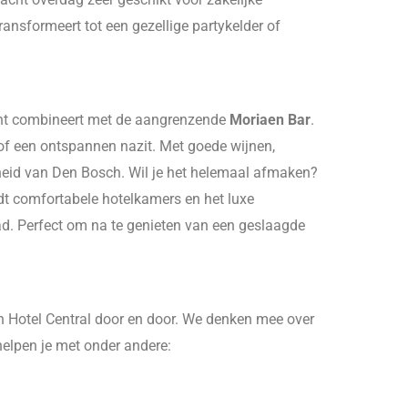
ransformeert tot een gezellige partykelder of
cht combineert met de aangrenzende
Moriaen Bar
.
 of een ontspannen nazit. Met goede wijnen,
ijheid van Den Bosch. Wil je het helemaal afmaken?
edt comfortabele hotelkamers en het luxe
ad. Perfect om na te genieten van een geslaagde
Hotel Central door en door. We denken mee over
helpen je met onder andere: