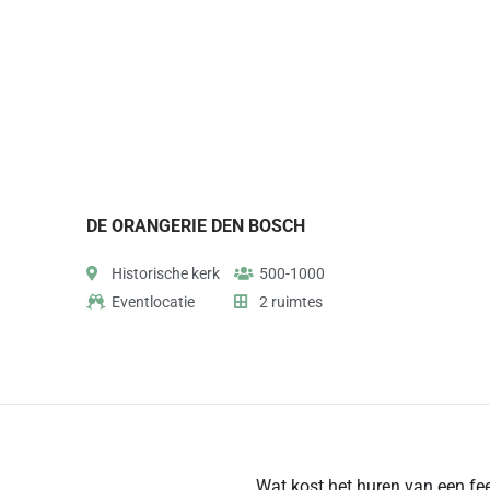
DE ORANGERIE DEN BOSCH
Historische kerk
500-1000
Eventlocatie
2 ruimtes
Wat kost het huren van een fe