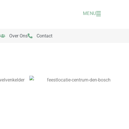
MENU
s
Over Ons
Contact