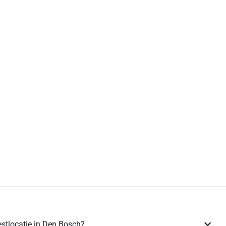
estlocatie in Den Bosch?