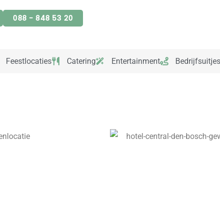
088 - 848 53 20
Feestlocaties
Catering
Entertainment
Bedrijfsuitje