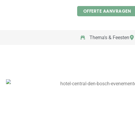
Ga
OFFERTE AANVRAGEN
naar
de
inhoud
Thema's & Feesten