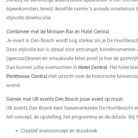
bijeenkomsten, terwijl dezelfde ruimte ’s avonds moeiteloos t
stijlvolle dinerlocatie.
Combineer met de Moriaen Bar en Hotel Central
Je event in Den Bosch wordt nog sterker als je De Hoofdwa
Deze stijlvolle bar is ideaal voor ontvangst, borrelmomenten
(speciaal)bieren en smaakvolle bites proef je hier de gastvr
Dan kunnen jullie overnachten in
Hotel Central
. Het hotel bi
Penthouse Central
met uitzicht over de historische binnenst
avond.
Samen met UB events Den Bosch jouw event op maat
UB events Den Bosch kent Gewelvenkelder De Hoofdwacht en 
het concept, de opstelling, het programma en de details. Wij 
Creatief eventconcept en draaiboek