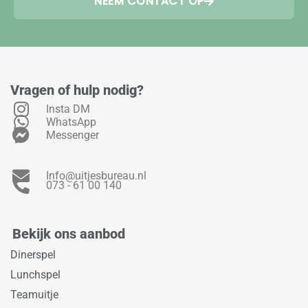
NEEM CONTACT OP
Vragen of hulp nodig?
Insta DM
WhatsApp
Messenger
Info@uitjesbureau.nl
073 - 61 00 140
Bekijk ons aanbod
Dinerspel
Lunchspel
Teamuitje