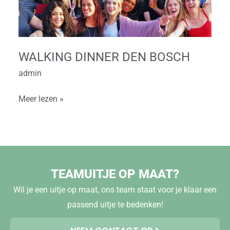
WALKING DINNER DEN BOSCH
admin
Meer lezen »
TEAMUITJE OP MAAT?
Wil je een uitje op maat, ons team staat voor je klaar een
passend uitje te bedenken!