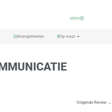
MENU
PEN TAFELSPELLEN
OPEN OP MAAT
Arrangementen
Op maat
OMMUNICATIE
Volgende Review
→